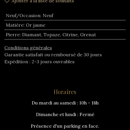
Ajouter à la liste de souhaits
Neuf/Occasion
:
Neuf
Matière
:
Or jaune
Pierre
:
Diamant
,
Topaze
,
Citrine
,
Grenat
Conditions générales
Garantie satisfait ou remboursé de 30 jours
Expédition : 2-3 jours ouvrables
Horaires
Du mardi au samedi : 10h - 18h
Dimanche et lundi : Fermé
Présence d'un parking en face.