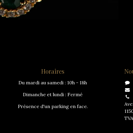
Horaires
No
Du mardi au samedi : 10h - 18h
Dimanche et lundi : Fermé
Ave
Présence d'un parking en face.
115
TVA