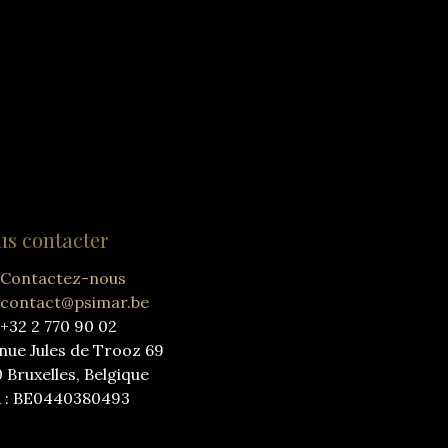
us contacter
Contactez-nous
contact@psimar.be
+32 2 770 90 02
nue Jules de Trooz 69
0 Bruxelles, Belgique
 : BE0440380493