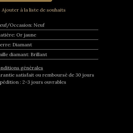
Ajouter à la liste de souhaits
euf/Occasion
:
Neuf
atière
:
Or jaune
ierre
:
Diamant
aille diamant
:
Brillant
nditions générales
rantie satisfait ou remboursé de 30 jours
pédition : 2-3 jours ouvrables