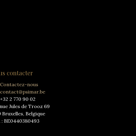
us contacter
Contactez-nous
contact@psimar.be
+32 2 770 90 02
nue Jules de Trooz 69
0 Bruxelles, Belgique
 : BE0440380493