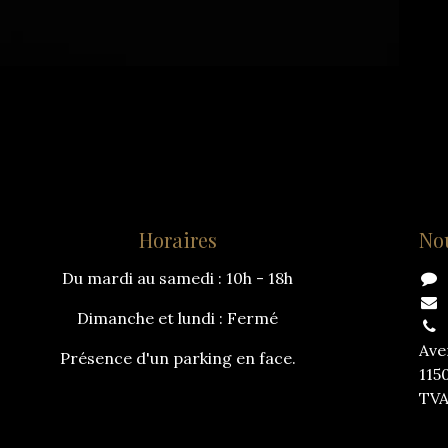
Horaires
No
Du mardi au samedi : 10h - 18h
Dimanche et lundi : Fermé
Ave
Présence d'un parking en face.
115
TVA