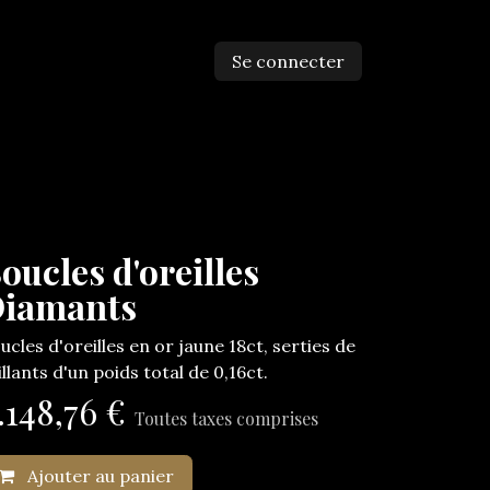
Se connecter
ntactez-nous
oucles d'oreilles
iamants
ucles d'oreilles en or jaune 18ct, serties de
illants d'un poids total de 0,16ct.
.148,76
€
Toutes taxes comprises
Ajouter au panier