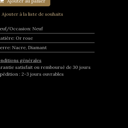
Ajouter au panier
Ajouter à la liste de souhaits
euf/Occasion
:
Neuf
atière
:
Or rose
ierre
:
Nacre
,
Diamant
nditions générales
rantie satisfait ou remboursé de 30 jours
pédition : 2-3 jours ouvrables