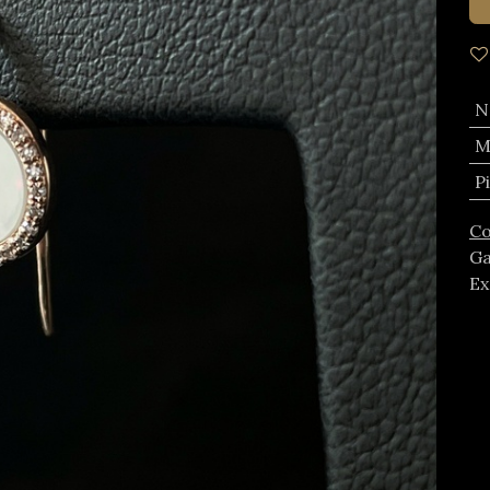
N
M
P
Co
Ga
Ex