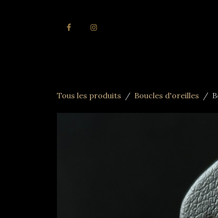
Se rendre au contenu
Accueil
Joai
Tous les produits
Boucles d'oreilles
B