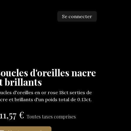
Se connecter
ntactez-nous
oucles d'oreilles nacre
t brillants
ucles d'oreilles en or rose 18ct serties de
cre et brillants d'un poids total de 0.13ct.
11,57
€
Toutes taxes comprises