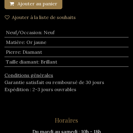
Ajouter au panier
Ajouter à la liste de souhaits
Neuf/Occasion
:
Neuf
Matière
:
Or jaune
Pierre
:
Diamant
Taille diamant
:
Brillant
Conditions générales
Garantie satisfait ou remboursé de 30 jours
Expédition : 2-3 jours ouvrables
Horaires
Du mardi au samedi : 10h - 18h