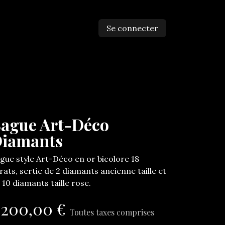
Se connecter
ntactez-nous
ague Art-Déco
iamants
gue style Art-Déco en or bicolore 18
rats, sertie de 2 diamants ancienne taille et
 10 diamants taille rose.
.200,00
€
Toutes taxes comprises