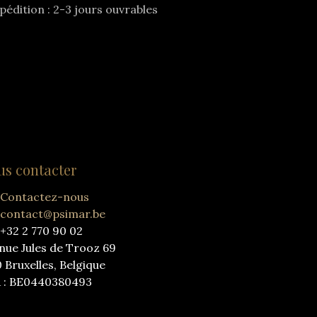
pédition : 2-3 jours ouvrables
us contacter
Contactez-nous
contact@psimar.be
+32 2 770 90 02
nue Jules de Trooz 69
0 Bruxelles, Belgique
 : BE0440380493