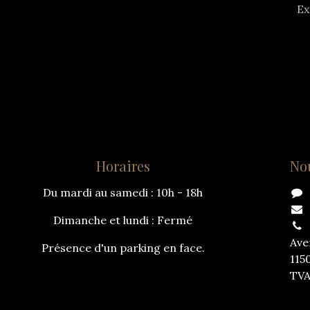
Ex
Horaires
No
Du mardi au samedi : 10h - 18h
Dimanche et lundi : Fermé
Ave
Présence d'un parking en face.
115
TVA