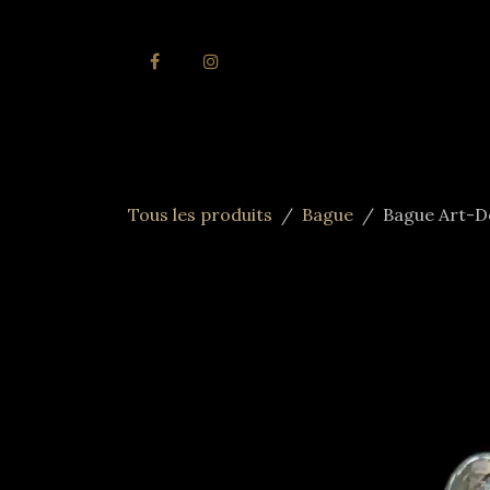
Se rendre au contenu
Accueil
Joai
Tous les produits
Bague
Bague Art-D