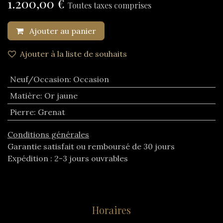
1.200,00
€
Toutes taxes comprises
Ajouter au panier
Ajouter à la liste de souhaits
Neuf/Occasion
:
Occasion
Matière
:
Or jaune
Pierre
:
Grenat
Conditions générales
Garantie satisfait ou remboursé de 30 jours
Expédition : 2-3 jours ouvrables
Horaires