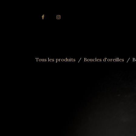
Se rendre au contenu
Accueil
Joai
Tous les produits
Boucles d'oreilles
B