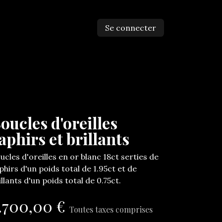
Se connecter
ntactez-nous
oucles d'oreilles
aphirs et brillants
ucles d'oreilles en or blanc 18ct serties de
phirs d'un poids total de 1.95ct et de
illants d'un poids total de 0.75ct.
.700,00
€
Toutes taxes comprises