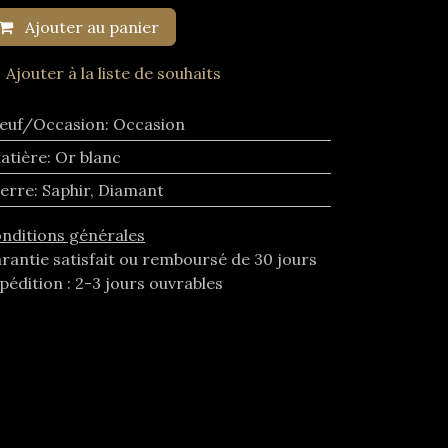
Ajouter au panier
Ajouter à la liste de souhaits
euf/Occasion
:
Occasion
atière
:
Or blanc
ierre
:
Saphir
,
Diamant
nditions générales
rantie satisfait ou remboursé de 30 jours
pédition : 2-3 jours ouvrables