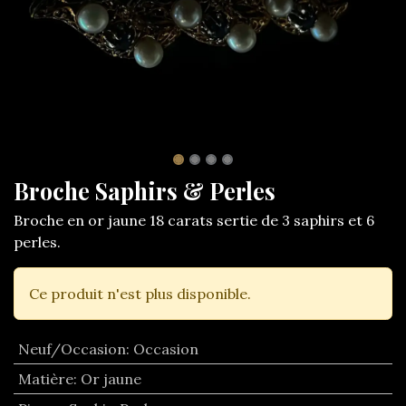
Broche Saphirs & Perles
Broche en or jaune 18 carats sertie de 3 saphirs et 6
perles.
Ce produit n'est plus disponible.
Neuf/Occasion
:
Occasion
Matière
:
Or jaune