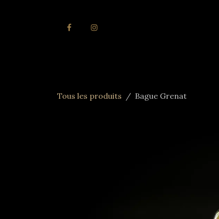
Se rendre au contenu
Accueil
Joai
Tous les produits
Bague Grenat