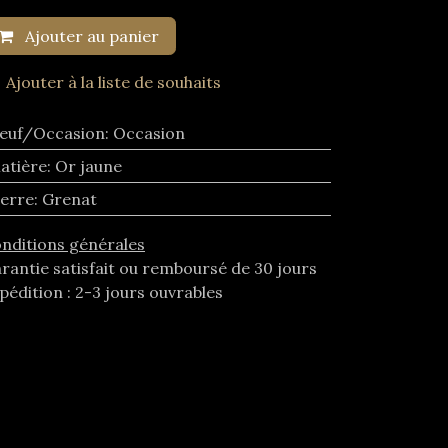
Ajouter au panier
Ajouter à la liste de souhaits
euf/Occasion
:
Occasion
atière
:
Or jaune
ierre
:
Grenat
nditions générales
rantie satisfait ou remboursé de 30 jours
pédition : 2-3 jours ouvrables