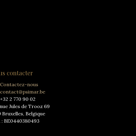
us contacter
Contactez-nous
contact@psimar.be
+32 2 770 90 02
nue Jules de Trooz 69
0 Bruxelles, Belgique
 : BE0440380493