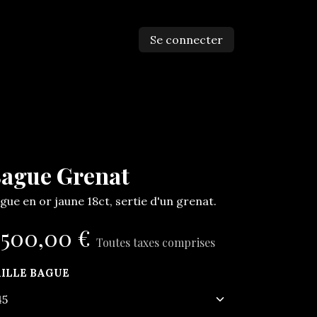
Se connecter
ntactez-nous
ague Grenat
gue en or jaune 18ct, sertie d'un grenat.
.500,00
€
Toutes taxes comprises
AILLE BAGUE