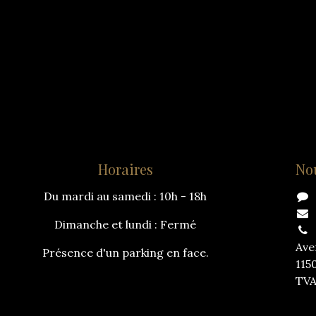
Horaires
No
Du mardi au samedi : 10h - 18h
Dimanche et lundi : Fermé
Ave
Présence d'un parking en face.
115
TVA