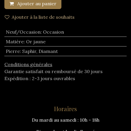
Ajouter au panier
Ajouter à la liste de souhaits
Neuf/Occasion
:
Occasion
Matière
:
Or jaune
Pierre
:
Saphir
,
Diamant
Conditions générales
Garantie satisfait ou remboursé de 30 jours
Expédition : 2-3 jours ouvrables
Horaires
Du mardi au samedi : 10h - 18h