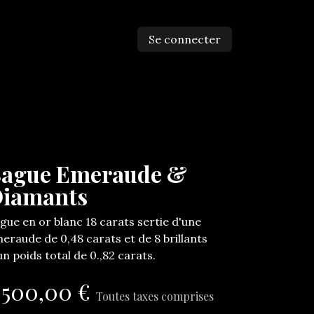
Se connecter
ntactez-nous
ague Emeraude &
iamants
gue en or blanc 18 carats sertie d'une
eraude de 0,48 carats et de 8 brillants
un poids total de 0.,82 carats.
.500,00
€
Toutes taxes comprises