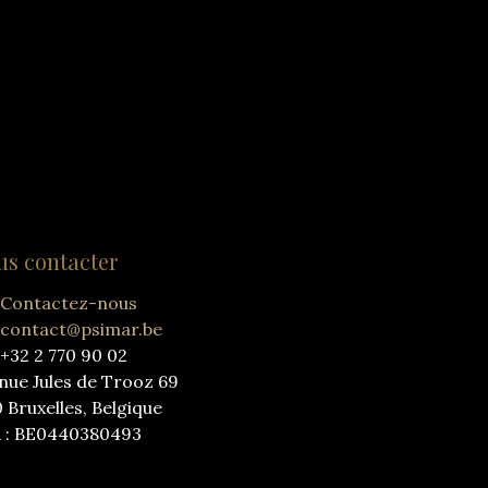
us contacter
Contactez-nous
contact@psimar.be
+32 2 770 90 02
nue Jules de Trooz 69
0 Bruxelles, Belgique
 : BE0440380493