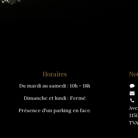
Horaires
No
Du mardi au samedi : 10h - 18h
Dimanche et lundi : Fermé
Ave
Présence d'un parking en face.
115
TVA