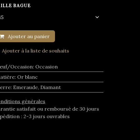
AILLE BAGUE
Ajouter au panier
Ajouter à la liste de souhaits
euf/Occasion
:
Occasion
atière
:
Or blanc
ierre
:
Emeraude
,
Diamant
nditions générales
rantie satisfait ou remboursé de 30 jours
pédition : 2-3 jours ouvrables