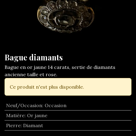
Bague diamants
Bague en or jaune 14 carats, sertie de diamants
ancienne taille et rose.
Ce produit n'est plus disponible.
Neuf/Occasion
:
Occasion
Matière
:
Or jaune
Pierre
:
Diamant