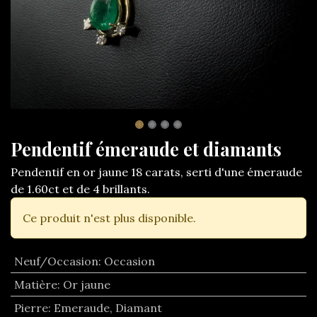
Pendentif émeraude et diamants
Pendentif en or jaune 18 carats, serti d'une émeraude
de 1.60ct et de 4 brillants.
Ce produit n'est plus disponible.
Neuf/Occasion
:
Occasion
Matière
:
Or jaune
Pierre
:
Emeraude
,
Diamant