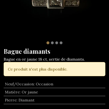
Bague diamants
Bague en or jaune 18 ct, sertie de diamants.
Ce produit n'est plus disponible.
Neuf/Occasion
:
Occasion
Matière
:
Or jaune
Pierre
:
Diamant