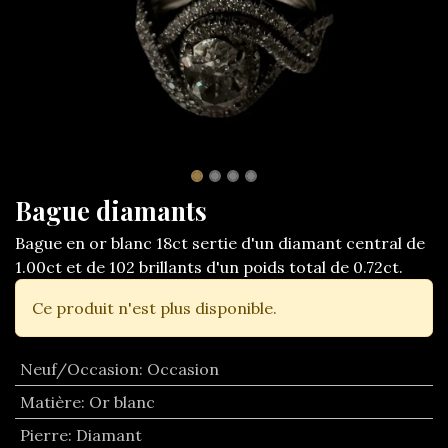
Bague diamants
Bague en or blanc 18ct sertie d'un diamant central de
1.00ct et de 102 brillants d'un poids total de 0.72ct.
Ce produit n'est plus disponible.
Neuf/Occasion
:
Occasion
Matière
:
Or blanc
Pierre
:
Diamant