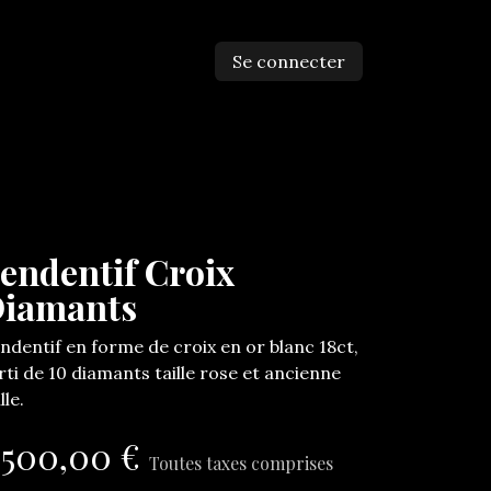
Se connecter
ntactez-nous
endentif Croix
iamants
ndentif en forme de croix en or blanc 18ct,
rti de 10 diamants taille rose et ancienne
ille.
.500,00
€
Toutes taxes comprises