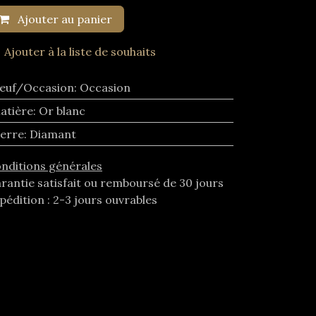
Ajouter au panier
Ajouter à la liste de souhaits
euf/Occasion
:
Occasion
atière
:
Or blanc
ierre
:
Diamant
nditions générales
rantie satisfait ou remboursé de 30 jours
pédition : 2-3 jours ouvrables