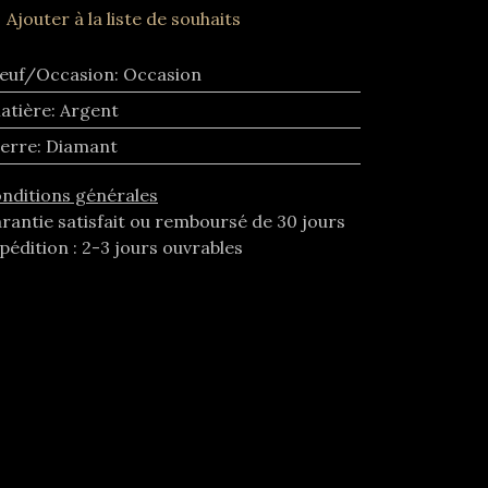
Ajouter à la liste de souhaits
euf/Occasion
:
Occasion
atière
:
Argent
ierre
:
Diamant
nditions générales
rantie satisfait ou remboursé de 30 jours
pédition : 2-3 jours ouvrables