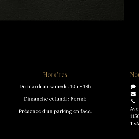
Horaires
No
Du mardi au samedi : 10h - 18h
Dimanche et lundi : Fermé
Ave
Présence d'un parking en face.
115
TVA