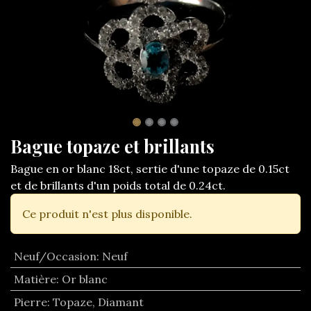
Bague topaze et brillants
Bague en or blanc 18ct, sertie d'une topaze de 0.15ct
et de brillants d'un poids total de 0.24ct.
Ce produit n'est plus disponible.
Neuf/Occasion
:
Neuf
Matière
:
Or blanc
Pierre
:
Topaze
,
Diamant