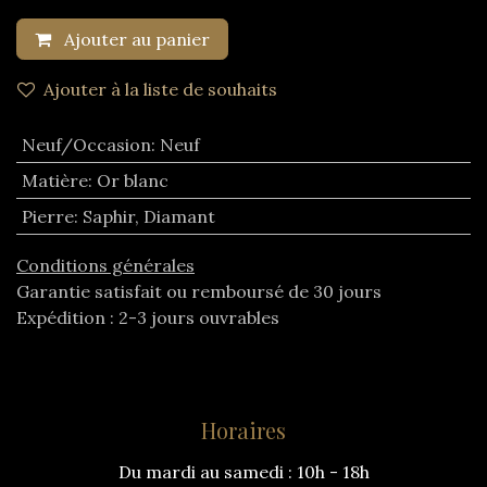
Ajouter au panier
Ajouter à la liste de souhaits
Neuf/Occasion
:
Neuf
Matière
:
Or blanc
Pierre
:
Saphir
,
Diamant
Conditions générales
Garantie satisfait ou remboursé de 30 jours
Expédition : 2-3 jours ouvrables
Horaires
Du mardi au samedi : 10h - 18h