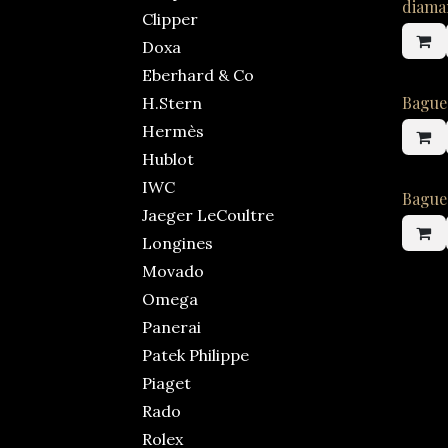
diama
Clipper
Doxa
Eberhard & Co
Bague
H.Stern
Hermès
Hublot
IWC
Bague
Jaeger LeCoultre
Longines
Movado
Omega
Panerai
Patek Philippe
Piaget
Rado
Rolex