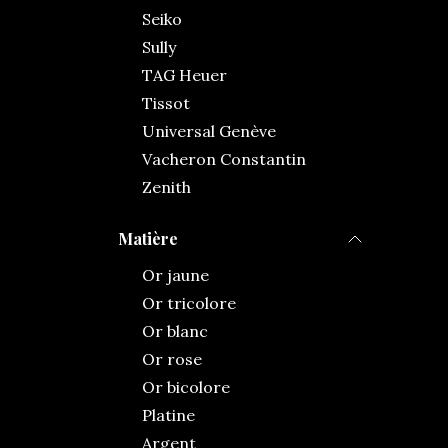
Seiko
Sully
TAG Heuer
Tissot
Universal Genève
Vacheron Constantin
Zenith
Matière
Or jaune
Or tricolore
Or blanc
Or rose
Or bicolore
Platine
Argent